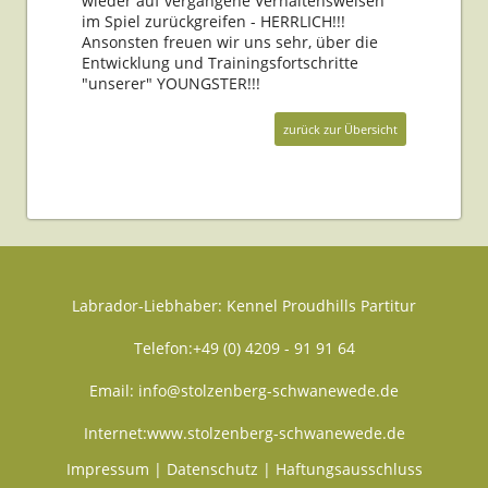
wieder auf vergangene Verhaltensweisen
im Spiel zurückgreifen - HERRLICH!!!
Ansonsten freuen wir uns sehr, über die
Entwicklung und Trainingsfortschritte
"unserer" YOUNGSTER!!!
zurück zur Übersicht
Labrador-Liebhaber: Kennel Proudhills Partitur
Telefon:+49 (0) 4209 - 91 91 64
Email:
info@stolzenberg-schwanewede.de
Internet:
www.stolzenberg-schwanewede.de
Impressum
|
Datenschutz
|
Haftungsausschluss