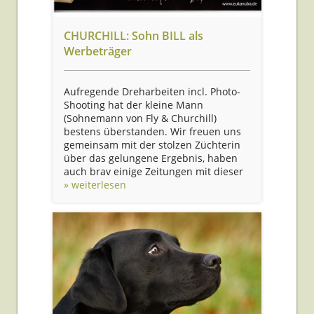
CHURCHILL: Sohn BILL als
Werbeträger
Aufregende Dreharbeiten incl. Photo-
Shooting hat der kleine Mann
(Sohnemann von Fly & Churchill)
bestens überstanden. Wir freuen uns
gemeinsam mit der stolzen Züchterin
über das gelungene Ergebnis, haben
auch brav einige Zeitungen mit dieser
» weiterlesen