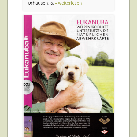
Urhausen) &
» weiterlesen