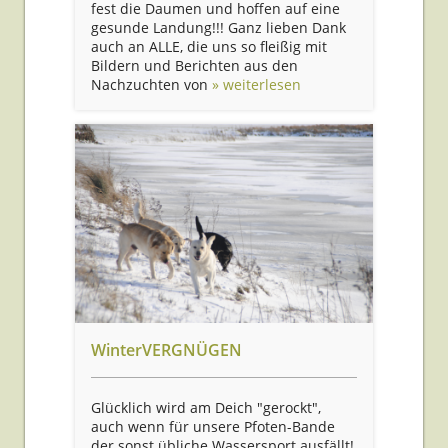
fest die Daumen und hoffen auf eine
gesunde Landung!!! Ganz lieben Dank
auch an ALLE, die uns so fleißig mit
Bildern und Berichten aus den
Nachzuchten von
» weiterlesen
WinterVERGNÜGEN
Glücklich wird am Deich "gerockt",
auch wenn für unsere Pfoten-Bande
der sonst übliche Wassersport ausfällt!