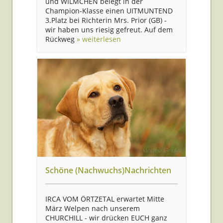
und WILMCHEN belegt in der
Champion-Klasse einen UITMUNTEND
3.Platz bei Richterin Mrs. Prior (GB) -
wir haben uns riesig gefreut. Auf dem
Rückweg
» weiterlesen
Schöne (Nachwuchs)Nachrichten
IRCA VOM ÖRTZETAL erwartet Mitte
März Welpen nach unserem
CHURCHILL - wir drücken EUCH ganz