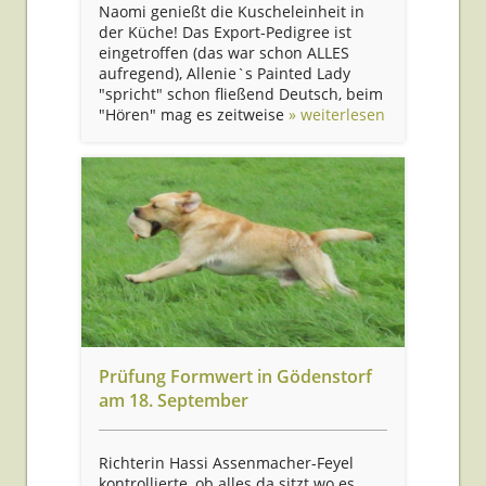
Naomi genießt die Kuscheleinheit in
der Küche! Das Export-Pedigree ist
eingetroffen (das war schon ALLES
aufregend), Allenie`s Painted Lady
"spricht" schon fließend Deutsch, beim
"Hören" mag es zeitweise
» weiterlesen
Prüfung Formwert in Gödenstorf
am 18. September
Richterin Hassi Assenmacher-Feyel
kontrollierte, ob alles da sitzt wo es