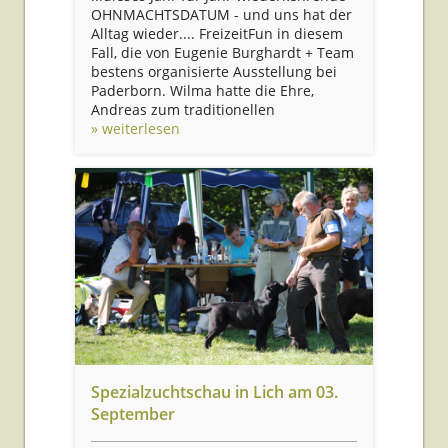
OHNMACHTSDATUM - und uns hat der
Alltag wieder.... FreizeitFun in diesem
Fall, die von Eugenie Burghardt + Team
bestens organisierte Ausstellung bei
Paderborn. Wilma hatte die Ehre,
Andreas zum traditionellen
» weiterlesen
Spezialzuchtschau in Lich am 03.
September