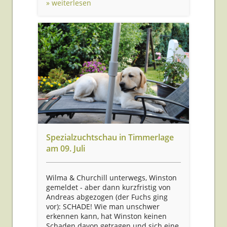
» weiterlesen
Spezialzuchtschau in Timmerlage
am 09. Juli
Wilma & Churchill unterwegs, Winston
gemeldet - aber dann kurzfristig von
Andreas abgezogen (der Fuchs ging
vor): SCHADE! Wie man unschwer
erkennen kann, hat Winston keinen
Schaden davon getragen und sich eine