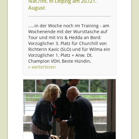
Nat./Int. in Leipzig am 20./21.
August
.....in der Woche noch im Training - am
Wochenende mit der Wursttasche auf
Tour und mit Iris & Hedda an Bord:
Vorzüglicher 3. Platz für Churchill von
Richterin Kavic (SLO) und für Wilma ein
Vorzüglicher 1. Platz + Anw. Dt.
Champion VDH, Beste Hündin,
» weiterlesen