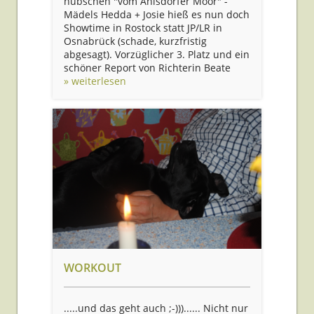
hübschen "vom Ahlsdorfer Moor" -
Mädels Hedda + Josie hieß es nun doch
Showtime in Rostock statt JP/LR in
Osnabrück (schade, kurzfristig
abgesagt). Vorzüglicher 3. Platz und ein
schöner Report von Richterin Beate
» weiterlesen
WORKOUT
.....und das geht auch ;-)))...... Nicht nur