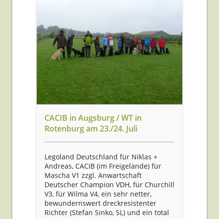
CACIB in Augsburg / WT in
Rotenburg am 23./24. Juli
Legoland Deutschland für Niklas +
Andreas, CACIB (im Freigelände) für
Mascha V1 zzgl. Anwartschaft
Deutscher Champion VDH, für Churchill
V3, für Wilma V4, ein sehr netter,
bewundernswert dreckresistenter
Richter (Stefan Sinko, SL) und ein total