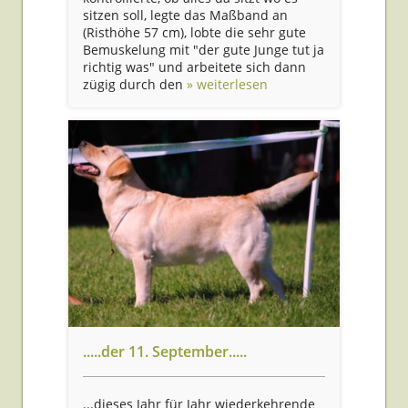
sitzen soll, legte das Maßband an
(Risthöhe 57 cm), lobte die sehr gute
Bemuskelung mit "der gute Junge tut ja
richtig was" und arbeitete sich dann
zügig durch den
» weiterlesen
.....der 11. September.....
...dieses Jahr für Jahr wiederkehrende